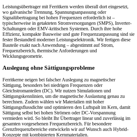
Leistungsübertrager mit Ferritkern werden überall dort eingesetzt,
wo galvanische Trennung, Spannungsanpassung oder
Signalübertragung bei hohen Frequenzen erforderlich ist –
typischerweise in getakteten Stromversorgungen (SMPS), Inverter-
Schaltungen oder EMV-kritischen Systemen. Durch ihre hohe
Effizienz, kompakte Bauweise und gute Frequenzanpassung sind sie
fester Bestandteil moderner Leistungselektronik. Wir fertigen diese
Bauteile exakt nach Anwendung – abgestimmt auf Strom,
Frequenzbereich, thermische Anforderungen und
Wicklungsgeometrie.
Auslegung ohne Sättigungsprobleme
Ferritkerne neigen bei falscher Auslegung zu magnetischer
Sättigung, besonders bei niedrigen Frequenzen oder
Gleichstromanteilen (DC). Wir nutzen Simulationen und
Sättigungskennlinien, um die magnetische Auslastung genau zu
berechnen. Zudem wählen wir Materialien mit hoher
Sättigungsflussdichte und optimieren den Luftspalt im Kern, damit
Sättigung selbst bei hohen Strömen oder DC-Vorspannung
vermieden wird. So bleibt Ihr Übertrager linear und zuverlässig im
gesamten vorgesehenen Frequenzbereich. Für besondere
Grenzfrequenzbereiche entwickeln wir auf Wunsch auch Hybrid-
Konzepte mit kombinierten Kernmaterialien.