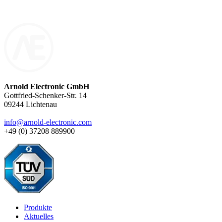
+49 37208 / 88 99 05
Arnold Electronic GmbH
Gottfried-Schenker-Str. 14
09244 Lichtenau
info@arnold-electronic.com
+49 (0) 37208 889900
Produkte
Aktuelles